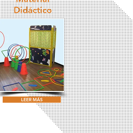
Didáctico
LEER MÁS