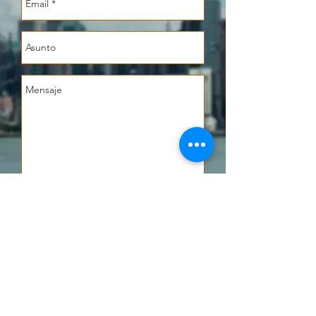
Enviar
© 2019 PRACTILAB S. A. S.