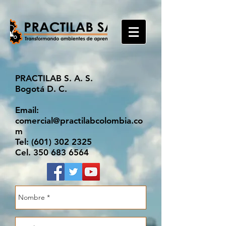
PRACTILAB S. A. S.
Bogotá D. C.
Email:
comercial@practilabcolombia.co
m
Tel: (601) 302 2325
Cel. 350 683 6564